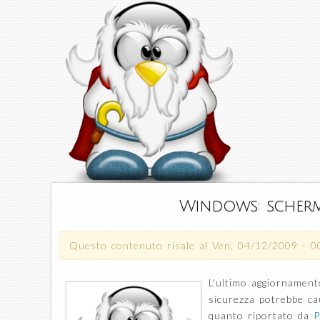
Windows: scherm
Questo contenuto risale al
Ven, 04/12/2009 - 0
L'ultimo aggiornament
sicurezza potrebbe ca
quanto riportato da
P