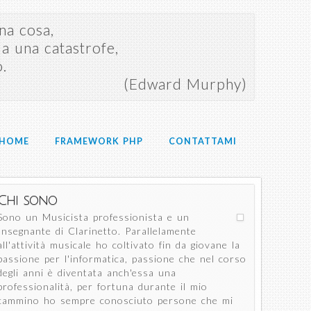
na cosa,
a una catastrofe,
o.
(Edward Murphy)
HOME
FRAMEWORK PHP
CONTATTAMI
Chi sono
Sono un Musicista professionista e un
Insegnante di Clarinetto. Parallelamente
all'attività musicale ho coltivato fin da giovane la
passione per l'informatica, passione che nel corso
degli anni è diventata anch'essa una
professionalità, per fortuna durante il mio
cammino ho sempre conosciuto persone che mi