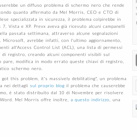
auserebbe un diffuso problema di schermo nero che rende
 Secondo quanto affermato da Mel Morris, CEO e CTO di
lese specializzata in sicurezza, il problema colpirebbe in
, Vista e XP. Prevx aveva già ricevuto alcuni campanelli
della passata settimana, attraverso alcune segnalazioni
. Microsoft, avrebbe infatti, con l'ultimo aggiornamento,
enti all'Access Control List (ACL), una lista di permessi
i di registro, creando alcuni componenti visibili sul
 pare, modifica in modo errato queste chiavi di registro,
patico schermo nero.
got this problem, it's massively debilitating", un problema
a nei dettagli
sul proprio blog
il problema che causerebbe
amo, è stato distribuito dal 10 di Novembre per risolvere
 Word. Mel Morris offre inoltre,
a questo indirizzo
, una
.