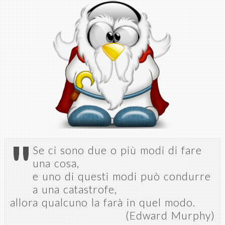
Salta al
contenuto
principale
"
Se ci sono due o più modi di fare
una cosa,
e uno di questi modi può condurre
a una catastrofe,
allora qualcuno la farà in quel modo.
(Edward Murphy)