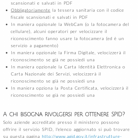
scansionati e salvati in PDF
Obbligatoriamente
la tessera sanitaria con il codice
fiscale scansionati e salvati in PDF
In maniera opzionale la WebCam (o la fotocamera del
cellulare), alcuni operatori per velocizzare il
riconoscimento fanno usare la fotocamera (ed è un
servizio a pagamento)
In maniera opzionale la Firma Digitale, velocizzerà il
riconoscimento se già ne possiedi una
In maniera opzionale la Carta Identità Elettronica o
Carta Nazionale dei Servizi, velocizzerà il
riconoscimento se già ne possiedi una
In maniera opziona la Posta Certificata, velocizzerà il
riconoscimento se già ne possiedi una
A chi bisogna rivolgersi per ottenere SPID?
Solo aziende accreditate presso il ministero possono
offrire il servizio SPID, l'elenco aggiornato si può trovare
su questa pagina
http://www.agid.gov.it/infrastrutture-