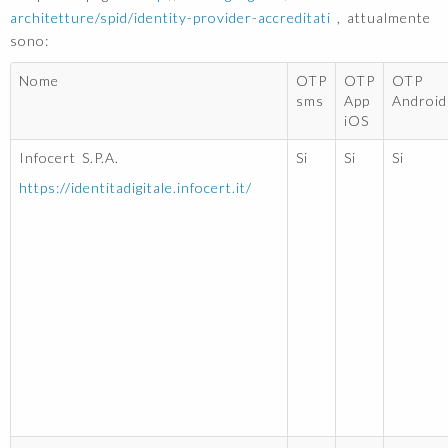
architetture/spid/identity-provider-accreditati
, attualmente
sono:
Nome
OTP
OTP
OTP
sms
App
Android
iOS
Infocert S.P.A.
Si
Si
Si
https://identitadigitale.infocert.it/