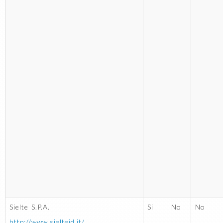
Sielte S.P.A.
Si
No
No
http://www.sielteid.it/