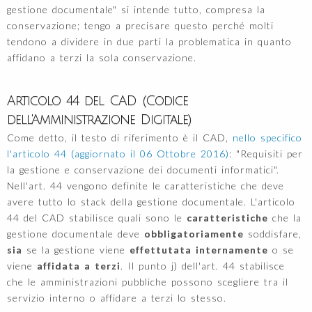
gestione documentale" si intende tutto, compresa la
conservazione; tengo a precisare questo perché molti
tendono a dividere in due parti la problematica in quanto
affidano a terzi la sola conservazione.
Articolo 44 del CAD (Codice
dell'Amministrazione Digitale)
Come detto, il testo di riferimento è il CAD,
nello specifico
l'articolo 44 (aggiornato il 06 Ottobre 2016)
: "Requisiti per
la gestione e conservazione dei documenti informatici".
Nell'art. 44 vengono definite le caratteristiche che deve
avere tutto lo stack della gestione documentale. L'articolo
44 del CAD stabilisce quali sono le
caratteristiche
che la
gestione documentale deve
obbligatoriamente
soddisfare,
sia
se la gestione viene
effettutata internamente
o se
viene
affidata a terzi
. Il punto j) dell'art. 44 stabilisce
che le amministrazioni pubbliche possono scegliere tra il
servizio interno o affidare a terzi lo stesso.