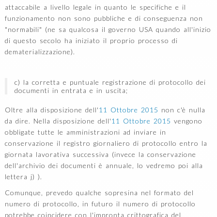
attaccabile a livello legale in quanto le specifiche e il
funzionamento non sono pubbliche e di conseguenza non
"normabili" (ne sa qualcosa il governo USA quando all'inizio
di questo secolo ha iniziato il proprio processo di
dematerializzazione).
c) la corretta e puntuale registrazione di protocollo dei
documenti in entrata e in uscita;
Oltre alla disposizione dell'
11 Ottobre 2015
non c'è nulla
da dire. Nella disposizione dell'
11 Ottobre 2015
vengono
obbligate tutte le amministrazioni ad inviare in
conservazione il registro giornaliero di protocollo entro la
giornata lavorativa successiva (invece la conservazione
dell'archivio dei documenti è annuale, lo vedremo poi alla
lettera j) ).
Comunque, prevedo qualche sopresina nel formato del
numero di protocollo, in futuro il numero di protocollo
potrebbe coincidere con l'impronta crittografica del