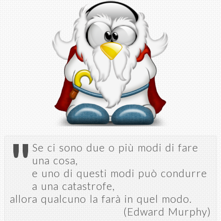
Salta al
contenuto
principale
"
Se ci sono due o più modi di fare
una cosa,
e uno di questi modi può condurre
a una catastrofe,
allora qualcuno la farà in quel modo.
(Edward Murphy)