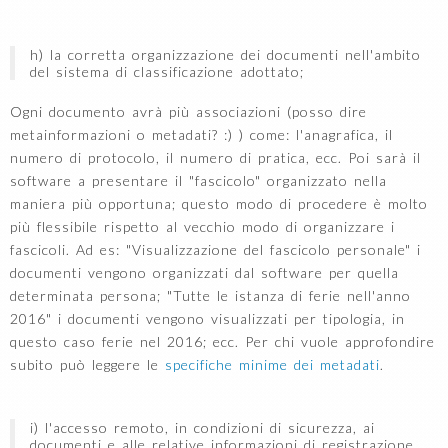
h) la corretta organizzazione dei documenti nell'ambito
del sistema di classificazione adottato;
Ogni documento avrà più associazioni (posso dire
metainformazioni o metadati? :) ) come: l'anagrafica, il
numero di protocolo, il numero di pratica, ecc. Poi sarà il
software a presentare il "fascicolo" organizzato nella
maniera più opportuna; questo modo di procedere è molto
più flessibile rispetto al vecchio modo di organizzare i
fascicoli. Ad es: "Visualizzazione del fascicolo personale" i
documenti vengono organizzati dal software per quella
determinata persona; "Tutte le istanza di ferie nell'anno
2016" i documenti vengono visualizzati per tipologia, in
questo caso ferie nel 2016; ecc. Per chi vuole approfondire
subito può leggere le
specifiche minime dei metadati
.
i) l'accesso remoto, in condizioni di sicurezza, ai
documenti e alle relative informazioni di registrazione