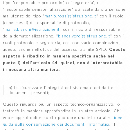
tipo "responsabile protocollo", o "segreteria", o
"responsabile dematerializzazione" utilizzate da più persone,
ma utenze del tipo "
mario.rossi@istruzione.it
" con il ruolo
(o permessi) di responsabile di protocollo,
"
maria.bianchi@istruzione.it
" con il ruolo di responsabile
della dematerializzazione, "
bianca.verdi@istruzione.it
" con i
ruoli protocolo e segreteria, ecc. con varie combinazioni,
questo anche nell'ottica dell'accesso tramite SPID.
Questo
aspetto è ribadito in maniera specifica anche nel
punto i) dell'articolo 44, quindi, non è interpretabile
in nessuna altra maniera.
b) la sicurezza e l'integrità del sistema e dei dati e
documenti presenti;
Questo riguarda più un aspetto tecnico/organizzativo, lo
tratterò in maniera approfondità in un atro articolo. Chi
vuole approfondire subito può dare una lettura alle
Linee
guida sulla conservazione dei documenti informatici
. Il