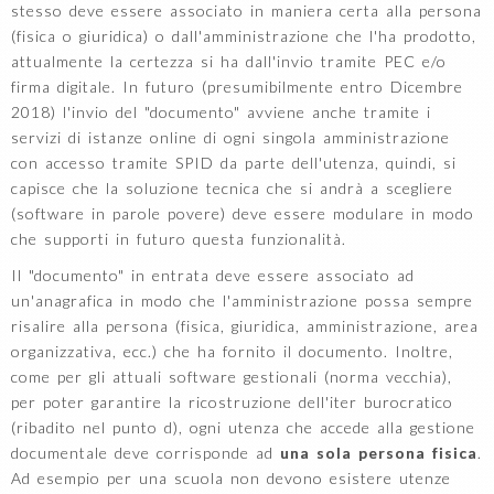
stesso deve essere associato in maniera certa alla persona
(fisica o giuridica) o dall'amministrazione che l'ha prodotto,
attualmente la certezza si ha dall'invio tramite PEC e/o
firma digitale. In futuro (presumibilmente entro Dicembre
2018) l'invio del "documento" avviene anche tramite i
servizi di istanze online di ogni singola amministrazione
con accesso tramite SPID da parte dell'utenza, quindi, si
capisce che la soluzione tecnica che si andrà a scegliere
(software in parole povere) deve essere modulare in modo
che supporti in futuro questa funzionalità.
Il "documento" in entrata deve essere associato ad
un'anagrafica in modo che l'amministrazione possa sempre
risalire alla persona (fisica, giuridica, amministrazione, area
organizzativa, ecc.) che ha fornito il documento. Inoltre,
come per gli attuali software gestionali (norma vecchia),
per poter garantire la ricostruzione dell'iter burocratico
(ribadito nel punto d), ogni utenza che accede alla gestione
documentale deve corrisponde ad
una sola persona fisica
.
Ad esempio per una scuola non devono esistere utenze