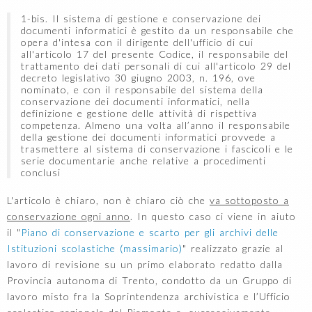
1-bis. Il sistema di gestione e conservazione dei
documenti informatici è gestito da un responsabile che
opera d'intesa con il dirigente dell'ufficio di cui
all'articolo 17 del presente Codice, il responsabile del
trattamento dei dati personali di cui all'articolo 29 del
decreto legislativo 30 giugno 2003, n. 196, ove
nominato, e con il responsabile del sistema della
conservazione dei documenti informatici, nella
definizione e gestione delle attività di rispettiva
competenza. Almeno una volta all’anno il responsabile
della gestione dei documenti informatici provvede a
trasmettere al sistema di conservazione i fascicoli e le
serie documentarie anche relative a procedimenti
conclusi
L'articolo è chiaro, non è chiaro ciò che
va sottoposto a
conservazione ogni anno
. In questo caso ci viene in aiuto
il "
Piano di conservazione e scarto per gli archivi delle
Istituzioni scolastiche (massimario)
" realizzato grazie al
lavoro di revisione su un primo elaborato redatto dalla
Provincia autonoma di Trento, condotto da un Gruppo di
lavoro misto fra la Soprintendenza archivistica e l’Ufficio