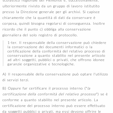
scolastico regionale del Piemonte e, successivamente,
ulteriormente rivisto da un gruppo di lavoro istitutito
presso la Direzione generale per gli archivi. Si capisce
chiaramente che la quantità di dati da conservare è
corposa, quindi bisogna regolarsi di conseguenza. Inoltre
ricordo che il punto c) obbliga alla conservazione
giornaliera del solo registro di protocollo.
1-ter. Il responsabile della conservazione può chiedere
la conservazione dei documenti informatici o la
certificazione della conformità del relativo processo di
conservazione a quanto stabilito nel presente articolo
ad altri soggetti, pubblici o privati, che offrono idonee
garanzie organizzative e tecnologiche.
A) Il responsabile della conservazione può optare l'utilizzo
di servizi terzi.
B) Oppure far certificare il processo interno ("
la
certificazione della conformità del relativo processo
") se è
conforme a quanto stabilito nel presente articolo. La
certificazione del processo interno può essere effettuato
da soggetti pubblici o privati, ma essi devono offrire le