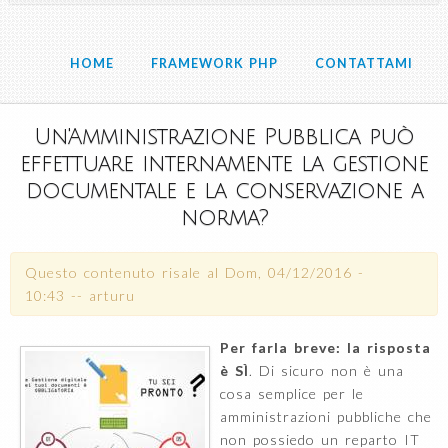
HOME
FRAMEWORK PHP
CONTATTAMI
Un'Amministrazione Pubblica può
effettuare internamente la gestione
documentale e la conservazione a
norma?
Questo contenuto risale al
Dom, 04/12/2016 -
10:43
--
arturu
Per farla breve: la risposta
è SÌ
. Di sicuro non è una
cosa semplice per le
amministrazioni pubbliche che
non possiedo un reparto IT