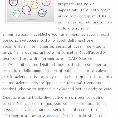
preposto, ma non è
impossibile. In questo breve
articolo mi occuperò della
normativa, quindi, andremo a
vedere perché le
amministrazioni pubbliche (comune, regione, scuola, ecc.)
possono sviluppare tutto lo stack della gestione
documentale, internamente, senza affidare il servizio a
terzi. Nel prossimo articolo mi concetrerò sull'aspetto
tecnico. Il testo di riferimento è il CAD (Codice
dell'Amminitrazione Digitale), questo testo regolamenta le
procedure delle amministrazioni pubbliche, non è valevole
per le aziende private, tengo a precisare questo in quanto
alcune aziende private (poche per fortuna) rivendono
prodotti che sono pensati e sviluppati per aziende private.
Questo è un articolo divulgativo e non tecnico, quindi
cercherò di usare un linguaggio semplice per quanto sia
possibile, invece, quando userò termini tecnici farò
riferimento a questo
glossario
. Per "tutto lo stack della