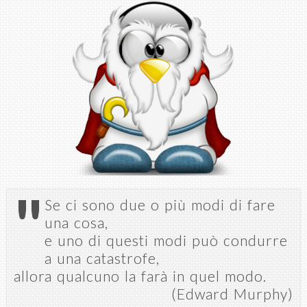
Salta al
contenuto
principale
"
Se ci sono due o più modi di fare
una cosa,
e uno di questi modi può condurre
a una catastrofe,
allora qualcuno la farà in quel modo.
(Edward Murphy)