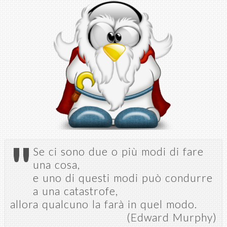
Salta al
contenuto
principale
"
Se ci sono due o più modi di fare
una cosa,
e uno di questi modi può condurre
a una catastrofe,
allora qualcuno la farà in quel modo.
(Edward Murphy)