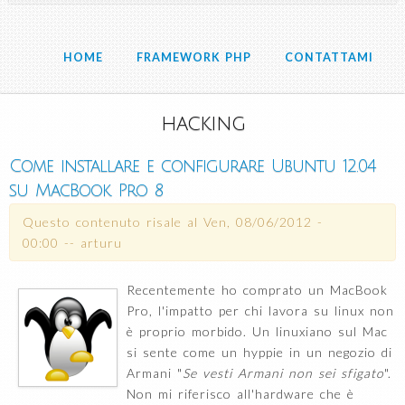
HOME
FRAMEWORK PHP
CONTATTAMI
hacking
Come installare e configurare Ubuntu 12.04
su MacBook Pro 8
Questo contenuto risale al
Ven, 08/06/2012 -
00:00
--
arturu
Recentemente ho comprato un MacBook
Pro, l'impatto per chi lavora su linux non
è proprio morbido. Un linuxiano sul Mac
si sente come un hyppie in un negozio di
Armani "
Se vesti Armani non sei sfigato
".
Non mi riferisco all'hardware che è