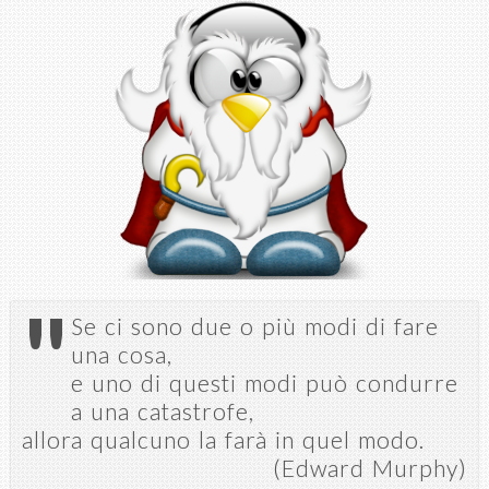
Salta al
contenuto
principale
"
Se ci sono due o più modi di fare
una cosa,
e uno di questi modi può condurre
a una catastrofe,
allora qualcuno la farà in quel modo.
(Edward Murphy)