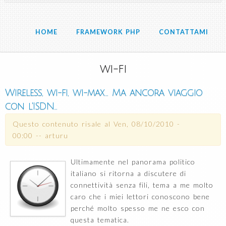
HOME
FRAMEWORK PHP
CONTATTAMI
wi-fi
Wireless, wi-fi, wi-max... Ma ancora viaggio
con l'ISDN...
Questo contenuto risale al
Ven, 08/10/2010 -
00:00
--
arturu
Ultimamente nel panorama politico
italiano si ritorna a discutere di
connettività senza fili, tema a me molto
caro che i miei lettori conoscono bene
perché molto spesso me ne esco con
questa tematica.