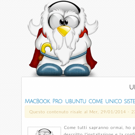
u
MacBook Pro: ubuntu come unico sist
Questo contenuto risale al
Mer, 29/01/2014 - 2
Come tutti sapranno ormai, ho p
descritto l'installazione e la co