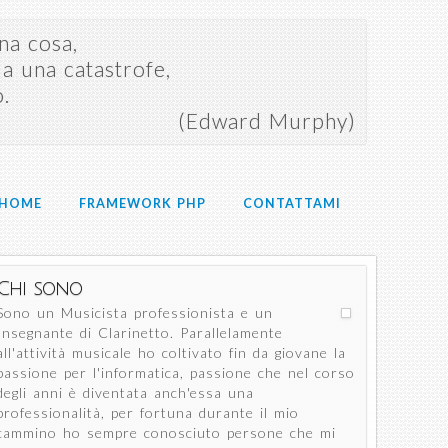
na cosa,
a una catastrofe,
o.
(Edward Murphy)
HOME
FRAMEWORK PHP
CONTATTAMI
Chi sono
Sono un Musicista professionista e un
Insegnante di Clarinetto. Parallelamente
all'attività musicale ho coltivato fin da giovane la
passione per l'informatica, passione che nel corso
degli anni è diventata anch'essa una
professionalità, per fortuna durante il mio
cammino ho sempre conosciuto persone che mi