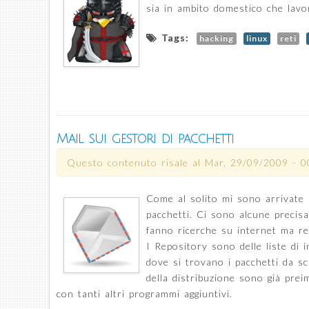
sia in ambito domestico che lavo
Tags:
hacking
linux
reti
Mail sui gestori di pacchetti
Questo contenuto risale al
Mar, 29/09/2009 - 0
Come al solito mi sono arrivate a
pacchetti. Ci sono alcune precisa
fanno ricerche su internet ma rec
I Repository sono delle liste di 
dove si trovano i pacchetti da sca
della distribuzione sono già pre
con tanti altri programmi aggiuntivi.