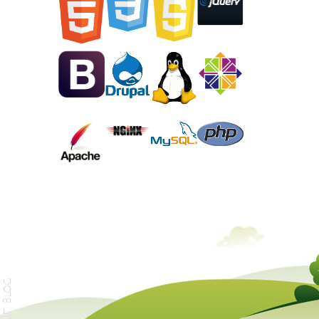
Arturu.it Blog