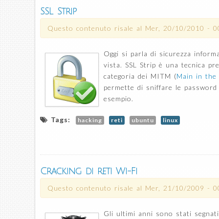
SSL Strip
Questo contenuto risale al
Mer, 20/10/2010 - 0
Oggi si parla di sicurezza informa
vista. SSL Strip è una tecnica pr
categoria dei MITM (
Main in the
permette di sniffare le password
esempio.
Tags:
hacking
reti
ubuntu
linux
Cracking di reti Wi-Fi
Questo contenuto risale al
Mer, 21/10/2009 - 0
Gli ultimi anni sono stati segnati