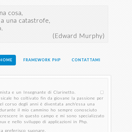
na cosa,
a una catastrofe,
o.
(Edward Murphy)
HOME
FRAMEWORK PHP
CONTATTAMI
nista e un Insegnante di Clarinetto.
usicale ho coltivato fin da giovane la passione per
nel corso degli anni è diventata anch'essa una
a durante il mio cammino ho sempre conosciuto
crescere in questo campo e mi sono specializzato
nux e nello sviluppo di applicazioni in Php.
ca preferisco suonare.