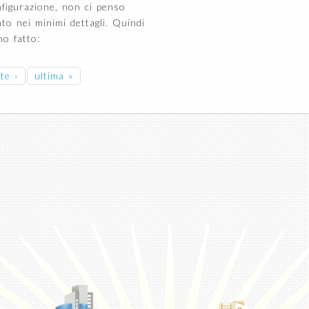
onfigurazione, non ci penso
to nei minimi dettagli. Quindi
ho fatto:
te ›
ultima »