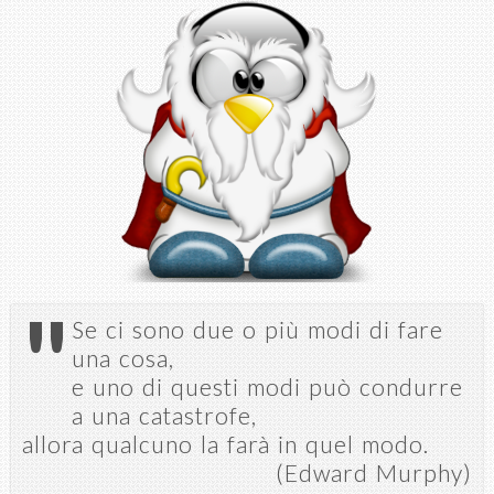
Salta al
contenuto
principale
"
Se ci sono due o più modi di fare
una cosa,
e uno di questi modi può condurre
a una catastrofe,
allora qualcuno la farà in quel modo.
(Edward Murphy)