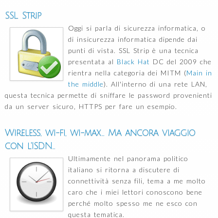
SSL Strip
Oggi si parla di sicurezza informatica, o
di insicurezza informatica dipende dai
punti di vista. SSL Strip è una tecnica
presentata al
Black Hat
DC del 2009 che
rientra nella categoria dei MITM (
Main in
the middle
). All'interno di una rete LAN,
questa tecnica permette di sniffare le password provenienti
da un server sicuro, HTTPS per fare un esempio.
Wireless, wi-fi, wi-max... Ma ancora viaggio
con l'ISDN...
Ultimamente nel panorama politico
italiano si ritorna a discutere di
connettività senza fili, tema a me molto
caro che i miei lettori conoscono bene
perché molto spesso me ne esco con
questa tematica.