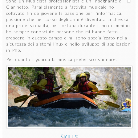
Sono un Musicista professionista e un Insegnante di
Clarinetto. Parallelamente all'attività musicale ho
coltivato fin da giovane la passione per l'informatica,
passione che nel corso degli anni è diventata anch'essa
una professionalità, per fortuna durante il mio cammino
ho sempre conosciuto persone che mi hanno fatto
crescere in questo campo e mi sono specializzato nella
sicurezza dei sistemi linux e nello sviluppo di applicazioni
in Php.
Per quanto riguarda la musica preferisco suonare.
Skills