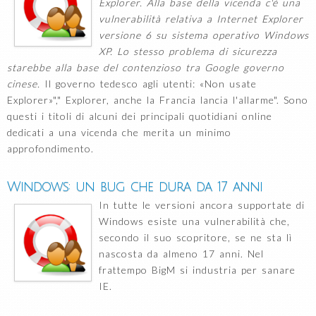
Explorer. Alla base della vicenda c'è una
vulnerabilità relativa a Internet Explorer
versione 6 su sistema operativo Windows
XP. Lo stesso problema di sicurezza
starebbe alla base del contenzioso tra Google governo
cinese.
Il governo tedesco agli utenti: «Non usate
Explorer»"," Explorer, anche la Francia lancia l'allarme". Sono
questi i titoli di alcuni dei principali quotidiani online
dedicati a una vicenda che merita un minimo
approfondimento.
Windows: un bug che dura da 17 anni
In tutte le versioni ancora supportate di
Windows esiste una vulnerabilità che,
secondo il suo scopritore, se ne sta lì
nascosta da almeno 17 anni. Nel
frattempo BigM si industria per sanare
IE.