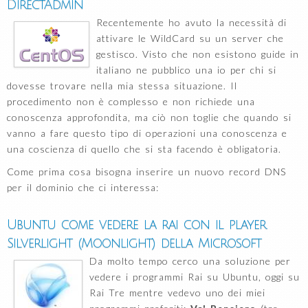
DirectAdmin
Recentemente ho avuto la necessità di
attivare le WildCard su un server che
gestisco. Visto che non esistono guide in
italiano ne pubblico una io per chi si
dovesse trovare nella mia stessa situazione. Il
procedimento non è complesso e non richiede una
conoscenza approfondita, ma ciò non toglie che quando si
vanno a fare questo tipo di operazioni una conoscenza e
una coscienza di quello che si sta facendo è obligatoria.
Come prima cosa bisogna inserire un nuovo record DNS
per il dominio che ci interessa:
Ubuntu come vedere la rai con il player
Silverlight (Moonlight) della Microsoft
Da molto tempo cerco una soluzione per
vedere i programmi Rai su Ubuntu, oggi su
Rai Tre mentre vedevo uno dei miei