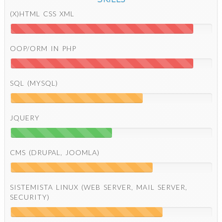
(X)HTML CSS XML
OOP/ORM IN PHP
SQL (MYSQL)
JQUERY
CMS (DRUPAL, JOOMLA)
SISTEMISTA LINUX (WEB SERVER, MAIL SERVER,
SECURITY)