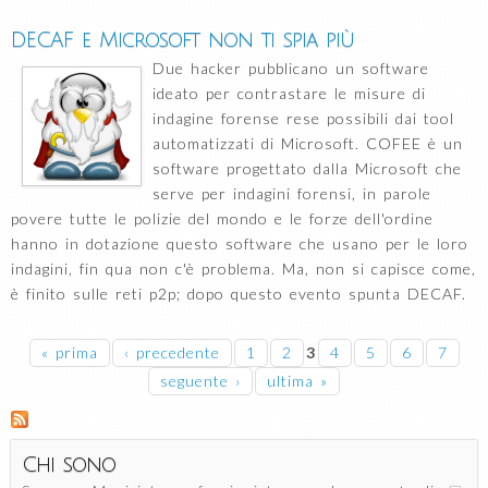
DECAF e Microsoft non ti spia più
Due hacker pubblicano un software
ideato per contrastare le misure di
indagine forense rese possibili dai tool
automatizzati di Microsoft. COFEE è un
software progettato dalla Microsoft che
serve per indagini forensi, in parole
povere tutte le polizie del mondo e le forze dell'ordine
hanno in dotazione questo software che usano per le loro
indagini, fin qua non c'è problema. Ma, non si capisce come,
è finito sulle reti p2p; dopo questo evento spunta DECAF.
Pagine
« prima
‹ precedente
1
2
3
4
5
6
7
seguente ›
ultima »
Chi sono