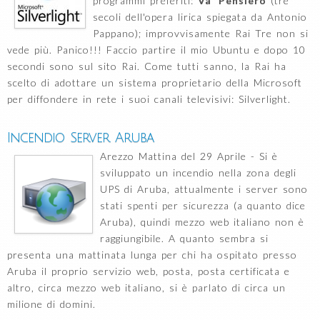
programmi preferiti:
Va' Pensiero
(tre
secoli dell'opera lirica spiegata da Antonio
Pappano); improvvisamente Rai Tre non si
vede più. Panico!!! Faccio partire il mio Ubuntu e dopo 10
secondi sono sul sito Rai. Come tutti sanno, la Rai ha
scelto di adottare un sistema proprietario della Microsoft
per diffondere in rete i suoi canali televisivi: Silverlight.
Incendio Server Aruba
Arezzo Mattina del 29 Aprile - Si è
sviluppato un incendio nella zona degli
UPS di Aruba, attualmente i server sono
stati spenti per sicurezza (a quanto dice
Aruba), quindi mezzo web italiano non è
raggiungibile. A quanto sembra si
presenta una mattinata lunga per chi ha ospitato presso
Aruba il proprio servizio web, posta, posta certificata e
altro, circa mezzo web italiano, si è parlato di circa un
milione di domini.