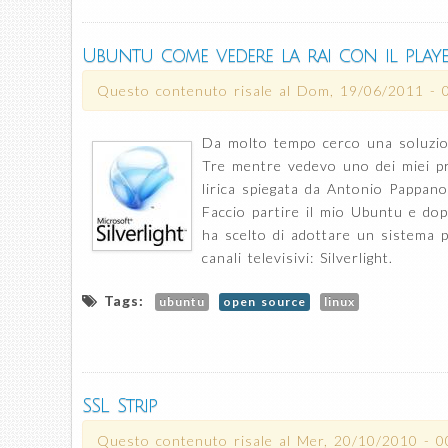
Ubuntu come vedere la rai con il playe
Questo contenuto risale al
Dom, 19/06/2011 - 
Da molto tempo cerco una soluzio
Tre mentre vedevo uno dei miei p
lirica spiegata da Antonio Pappano
Faccio partire il mio Ubuntu e do
ha scelto di adottare un sistema p
canali televisivi: Silverlight.
Tags:
ubuntu
open source
linux
SSL Strip
Questo contenuto risale al
Mer, 20/10/2010 - 0