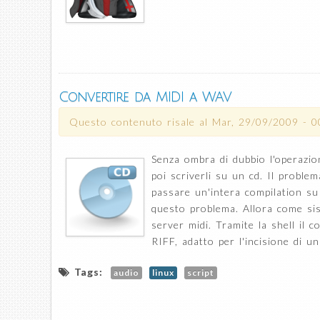
Convertire da MIDI a WAV
Questo contenuto risale al
Mar, 29/09/2009 - 0
Senza ombra di dubbio l'operazio
poi scriverli su un cd. Il probl
passare un'intera compilation su
questo problema. Allora come si
server midi. Tramite la shell il
RIFF, adatto per l'incisione di u
Tags:
audio
linux
script