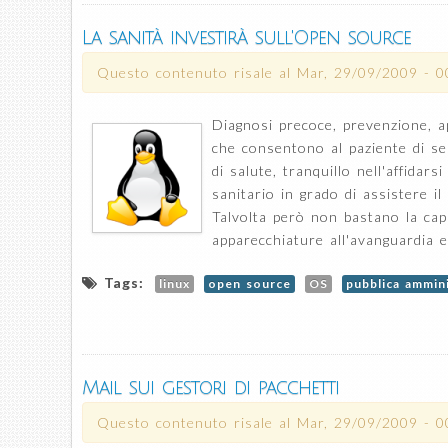
La sanità investirà sull'Open source
Questo contenuto risale al
Mar, 29/09/2009 - 0
Diagnosi precoce, prevenzione, ap
che consentono al paziente di sen
di salute, tranquillo nell'affida
sanitario in grado di assistere i
Talvolta però non bastano la capa
apparecchiature all'avanguardia 
Tags:
linux
open source
OS
pubblica ammin
Mail sui gestori di pacchetti
Questo contenuto risale al
Mar, 29/09/2009 - 0