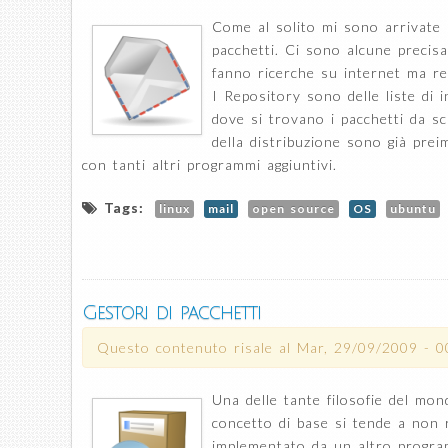
Come al solito mi sono arrivate a
pacchetti. Ci sono alcune precisa
fanno ricerche su internet ma rec
I Repository sono delle liste di 
dove si trovano i pacchetti da sca
della distribuzione sono già pre
con tanti altri programmi aggiuntivi.
Tags:
linux
mail
open source
OS
ubuntu
Gestori di pacchetti
Questo contenuto risale al
Mar, 29/09/2009 - 0
Una delle tante filosofie del mo
concetto di base si tende a non 
implementato da un altro progra