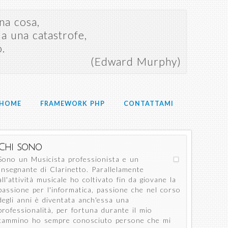
na cosa,
a una catastrofe,
o.
(Edward Murphy)
HOME
FRAMEWORK PHP
CONTATTAMI
Chi sono
Sono un Musicista professionista e un
Insegnante di Clarinetto. Parallelamente
all'attività musicale ho coltivato fin da giovane la
passione per l'informatica, passione che nel corso
degli anni è diventata anch'essa una
professionalità, per fortuna durante il mio
cammino ho sempre conosciuto persone che mi